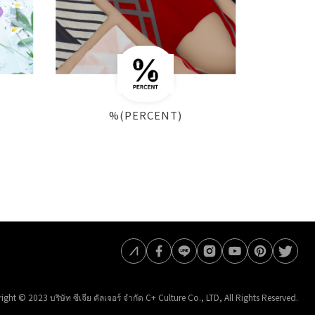
%(PERCENT)
ght © 2023 บริษัท ซีเจีย คัลเจอร์ จำกัด C+ Culture Co., LTD, All Rights Reserved.