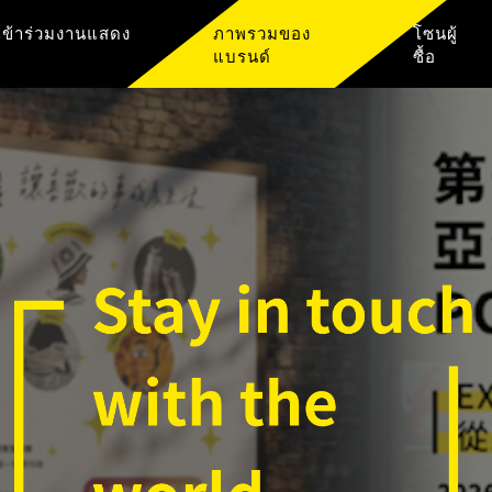
เข้าร่วมงานแสดง
ภาพรวมของ
โซนผู้
แบรนด์
ซื้อ