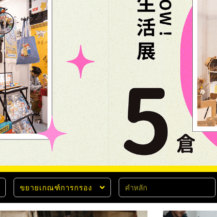
ขยายเกณฑ์การกรอง
ว่า
ประเภทสินค้า (เลือกตอบได้มากกว่า 1 ข้อ)
วั