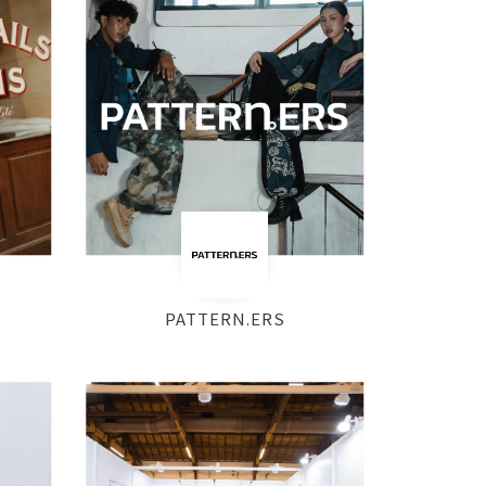
PATTERN.ERS