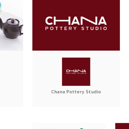
1 ข้อ)
กระเป๋าถุงหิ้ว
เครื่องประดับส่วนบุคคล
บอร์ดเกม
ภาพประกอบ
เสื้อผ้า
เครื่องเขี
การตกแต่งบ้าน
ของขวัญ
เครื่องครัว
เครื่องสำอางค์และสุขภาพ
การพิมพ์
เด็กและทารก
ผลิตภัณฑ์สำหรับสัตว์เลี้ยง
รองเท้า
สินค้าสำหรับกิจกรรมกลางแจ้ง
สินค้าออกแบบร่วมสมัย
Chana Pottery Studio