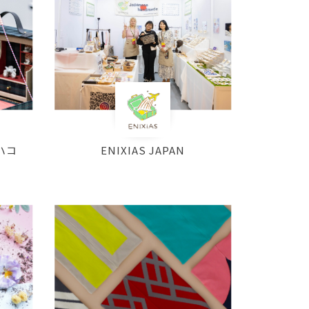
とハコ
ENIXIAS JAPAN