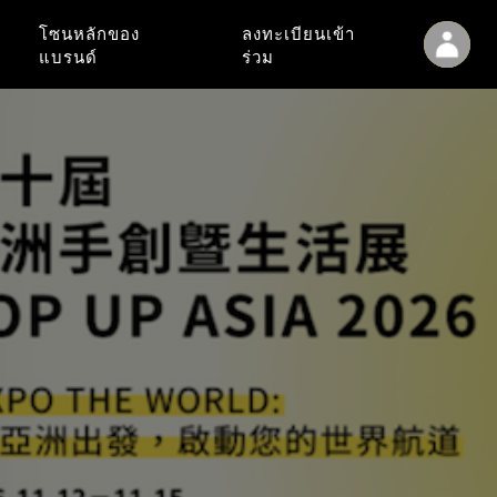
โซนหลักของ
ลงทะเบียนเข้า
แบรนด์
ร่วม
เข้าสู่ระบบ
ลงทะเบียน