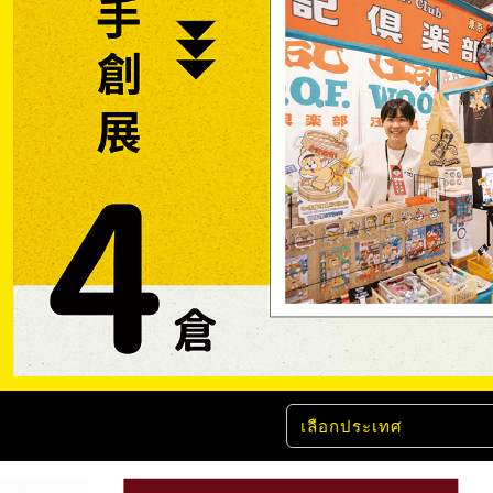
เลือกประเทศ
วัตถุประสงค์ของผลิตภัณฑ์(เลือกตอบได้มากก