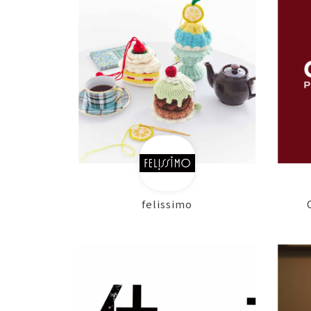
felissimo