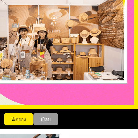
กรอง
ลบ
สดุผลิตภัณฑ์ (เลือกตอบได้มากกว่า 1 ข้อ)