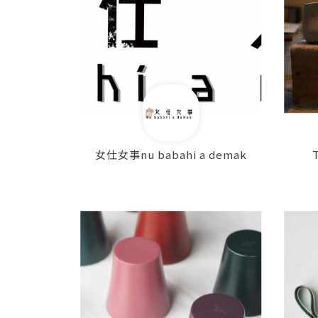
女仕女事nu babahi a demak